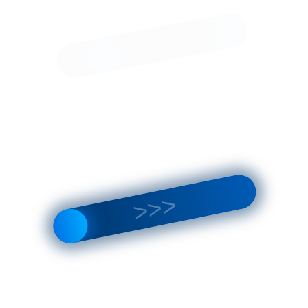
Я выражаю
согласие на передачу и обработку
персональных данных
в соответствии с
Политикой
*
конфиденциальности
Отправить